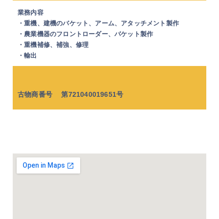
業務内容
・重機、建機のバケット、アーム、アタッチメント製作
・農業機器のフロントローダー、バケット製作
・重機補修、補強、修理
・輸出
古物商番号 第721040019651号